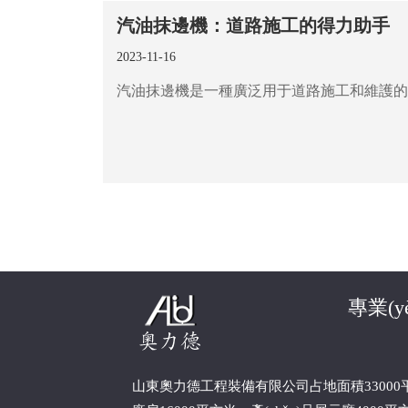
汽油抹邊機：道路施工的得力助手
2023-11-16
專業(yè
山東奧力德工程裝備有限公司占地面積33000平