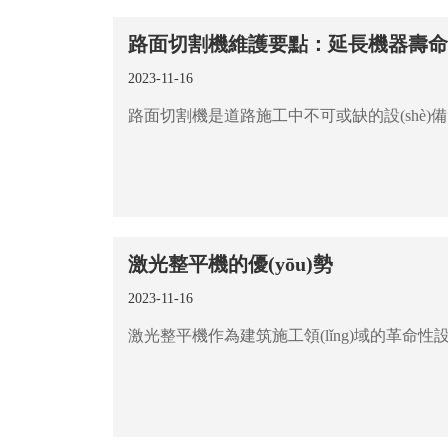
路面切割機維護要點：延長機器壽
2023-11-16
激光整平機的優(yōu)勢
2023-11-16