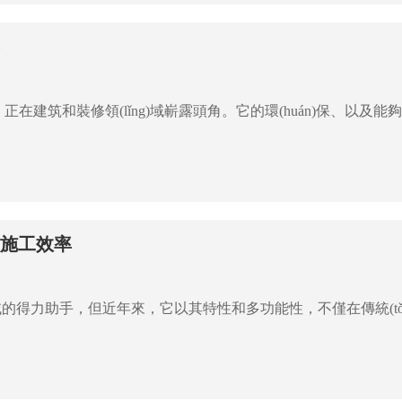
器
土施工效率