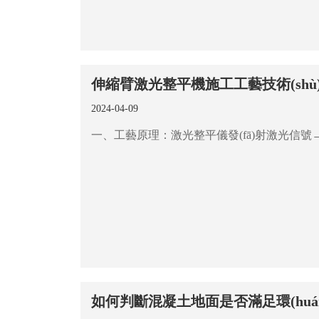
伸縮臂激光整平機施工工藝技術(shù
2024-04-09
如何判斷混凝土地面是否滿足環(huá