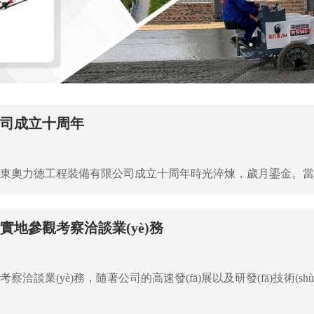
公司成立十周年
地參觀考察洽談業(yè)務