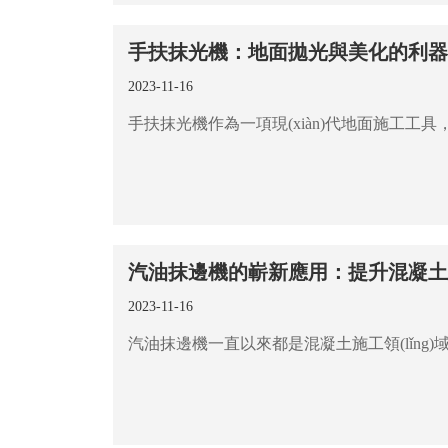
手扶抹光機：地面拋光與美化的利
2023-11-16
汽油抹邊機的嶄新應用：提升混凝
2023-11-16